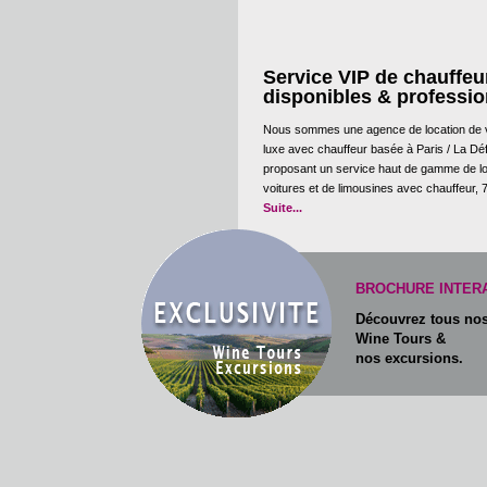
Service VIP de chauffeu
disponibles & professi
Nous sommes une agence de location de 
luxe avec chauffeur basée à Paris / La D
proposant un service haut de gamme de lo
voitures et de limousines avec chauffeur, 7
Suite...
BROCHURE INTERAC
Découvrez tous no
Wine Tours &
nos excursions.